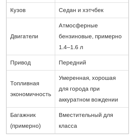
Кузов
Седан и хэтчбек
Атмосферные
Двигатели
бензиновые, примерно
1.4–1.6 л
Привод
Передний
Умеренная, хорошая
Топливная
для города при
экономичность
аккуратном вождении
Багажник
Вместительный для
(примерно)
класса