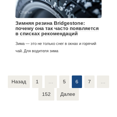
Статьи
Зимняя резина Bridgestone:
почему она так часто появляется
в списках рекомендаций
Зима — это не только снег в окнах и горячий
чай. Для водителя зима
Пагинация
Назад
1
…
5
6
7
…
записей
152
Далее