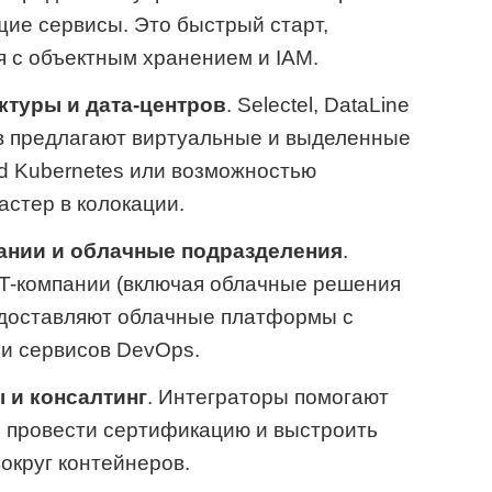
щие сервисы. Это быстрый старт,
я с объектным хранением и IAM.
туры и дата-центров
. Selectel, DataLine
ов предлагают виртуальные и выделенные
d Kubernetes или возможностью
астер в колокации.
ании и облачные подразделения
.
IT-компании (включая облачные решения
едоставляют облачные платформы с
 и сервисов DevOps.
 и консалтинг
. Интеграторы помогают
, провести сертификацию и выстроить
округ контейнеров.