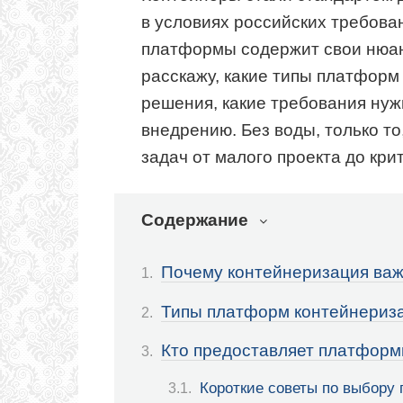
в условиях российских требова
платформы содержит свои нюан
расскажу, какие типы платформ 
решения, какие требования нужн
внедрению. Без воды, только то
задач от малого проекта до кри
Содержание
Почему контейнеризация важ
Типы платформ контейнериза
Кто предоставляет платформ
Короткие советы по выбору