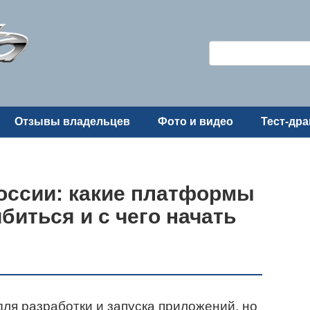
Поиск:
Отзывы владельцев
Фото и видео
Тест-др
оссии: какие платформы
биться и с чего начать
ля разработки и запуска приложений, но