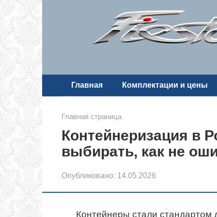
Перейти
к
контенту
Главная
Комплектации и цены
Главная страница
Контейнеризация в Р
выбирать, как не оши
Опубликовано:
14.05.2026
Контейнеры стали стандартом д