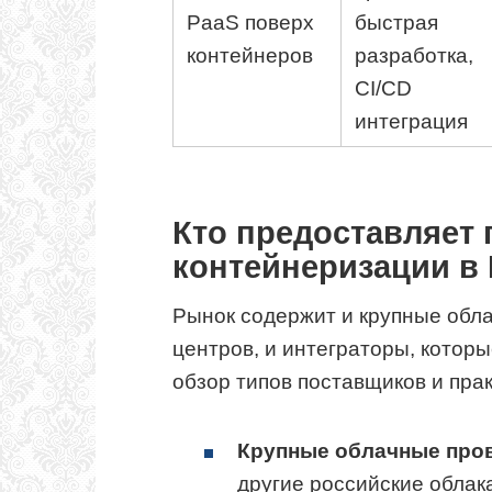
PaaS поверх
быстрая
контейнеров
разработка,
CI/CD
интеграция
Кто предоставляет
контейнеризации в
Рынок содержит и крупные обла
центров, и интеграторы, котор
обзор типов поставщиков и прак
Крупные облачные про
другие российские обла