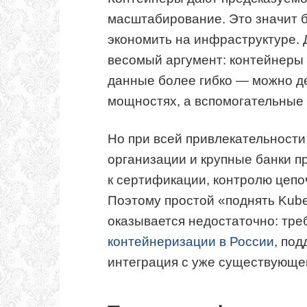
масштабирование. Это значит 
экономить на инфраструктуре. 
весомый аргумент: контейнеры
данные более гибко — можно д
мощностях, а вспомогательные 
Но при всей привлекательности
организации и крупные банки 
к сертификации, контролю цепо
Поэтому простой «поднять Kuber
оказывается недостаточно: тр
контейнеризации в России
, по
интеграция с уже существующе