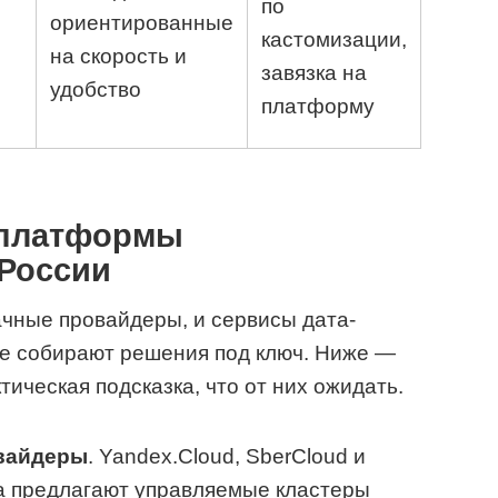
по
ориентированные
кастомизации,
на скорость и
завязка на
удобство
платформу
 платформы
 России
чные провайдеры, и сервисы дата-
ые собирают решения под ключ. Ниже —
тическая подсказка, что от них ожидать.
вайдеры
. Yandex.Cloud, SberCloud и
ка предлагают управляемые кластеры