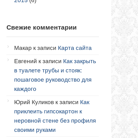
2015
(6)
Свежие комментарии
Макар
к записи
Карта сайта
Евгений
к записи
Как закрыть
в туалете трубы и стояк:
пошаговое руководство для
каждого
Юрий Куликов
к записи
Как
приклеить гипсокартон к
неровной стене без профиля
своими руками