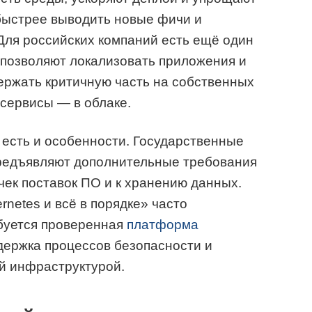
быстрее выводить новые фичи и
Для российских компаний есть ещё один
 позволяют локализовать приложения и
ержать критичную часть на собственных
сервисы — в облаке.
 есть и особенности. Государственные
предъявляют дополнительные требования
чек поставок ПО и к хранению данных.
netes и всё в порядке» часто
ебуется проверенная
платформа
ддержка процессов безопасности и
й инфраструктурой.