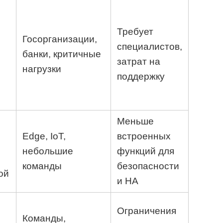
Требует
Госорганизации,
специалистов,
банки, критичные
затрат на
нагрузки
поддержку
Меньше
Edge, IoT,
встроенных
небольшие
функций для
команды
безопасности
ой
и HA
Ограничения
Команды,