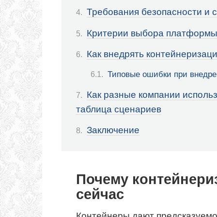
Требования безопасности и 
Критерии выбора платформы:
Как внедрять контейнеризац
Типовые ошибки при внедр
Как разные компании испол
таблица сценариев
Заключение
Почему контейнери
сейчас
Контейнеры дают предсказуемо