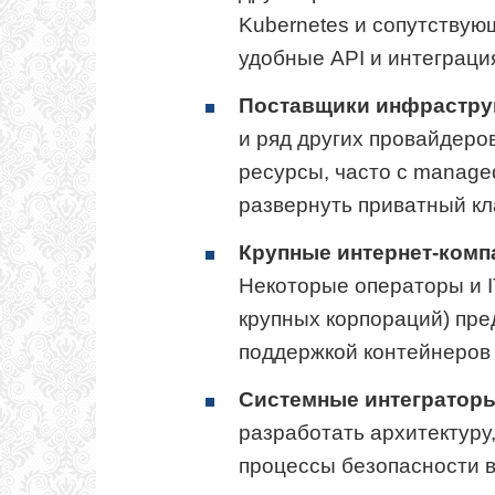
Kubernetes и сопутствую
удобные API и интеграци
Поставщики инфраструк
и ряд других провайдер
ресурсы, часто с manage
развернуть приватный кл
Крупные интернет-комп
Некоторые операторы и 
крупных корпораций) пр
поддержкой контейнеров
Системные интеграторы
разработать архитектуру
процессы безопасности в