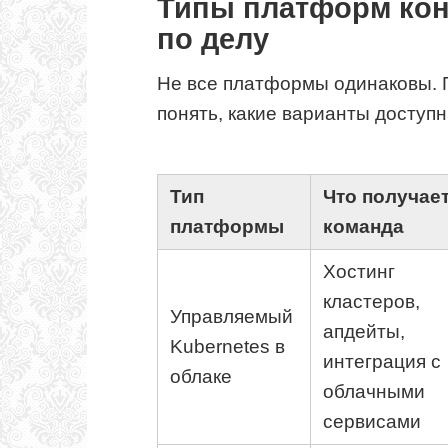
Типы платформ кон
по делу
Не все платформы одинаковы. 
понять, какие варианты доступн
Тип
Что получае
платформы
команда
Хостинг
кластеров,
Управляемый
апдейты,
Kubernetes в
интеграция с
облаке
облачными
сервисами