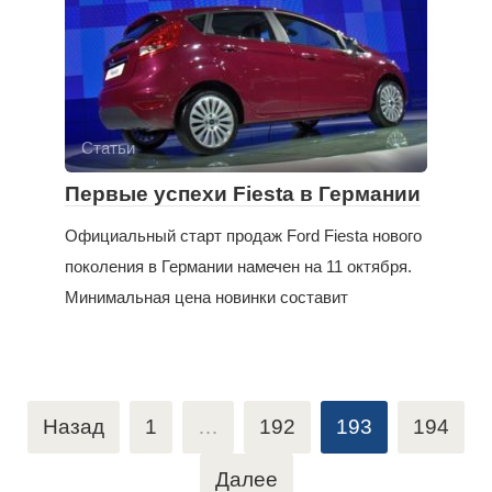
Статьи
Первые успехи Fiesta в Германии
Официальный старт продаж Ford Fiesta нового
поколения в Германии намечен на 11 октября.
Минимальная цена новинки составит
Пагинация
Назад
1
…
192
193
194
записей
Далее