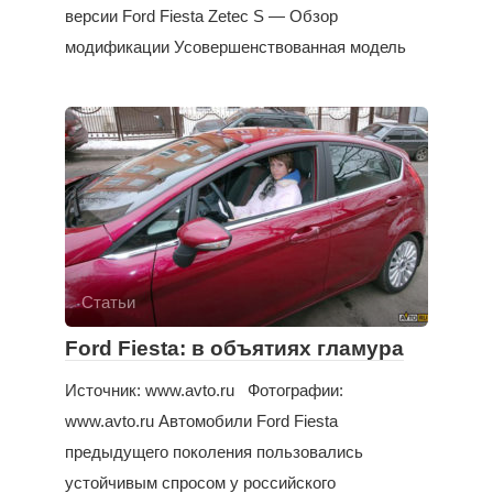
версии Ford Fiesta Zetec S — Обзор
модификации Усовершенствованная модель
Статьи
Ford Fiesta: в объятиях гламура
Источник: www.avto.ru Фотографии:
www.avto.ru Автомобили Ford Fiesta
предыдущего поколения пользовались
устойчивым спросом у российского