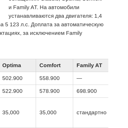
и Family AT. На автомобили
устанавливаются два двигателя: 1,4
a 5 123 л.с. Доплата за автоматическую
ктациях, за исключением Family
Optima
Comfort
Family AT
502.900
558.900
—
522.900
578.900
698.900
35,000
35,000
стандартно