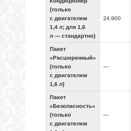
Кондиционер
(только
с двигателем
24.900
1,4 л; для 1,6
л — стандартно)
Пакет
«Расширенный»
(только
—
с двигателем
1,6 л)
Пакет
«Безопасность»
(только
—
с двигателем