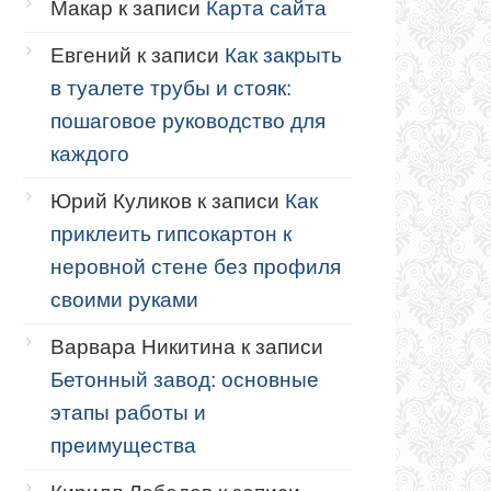
Макар
к записи
Карта сайта
Евгений
к записи
Как закрыть
в туалете трубы и стояк:
пошаговое руководство для
каждого
Юрий Куликов
к записи
Как
приклеить гипсокартон к
неровной стене без профиля
своими руками
Варвара Никитина
к записи
Бетонный завод: основные
этапы работы и
преимущества