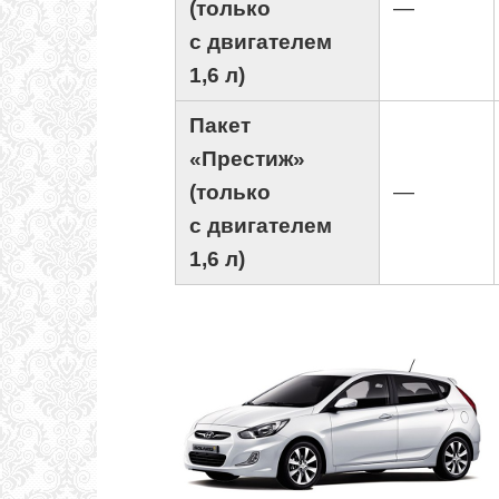
(только
—
с двигателем
1,6 л)
Пакет
«Престиж»
(только
—
с двигателем
1,6 л)