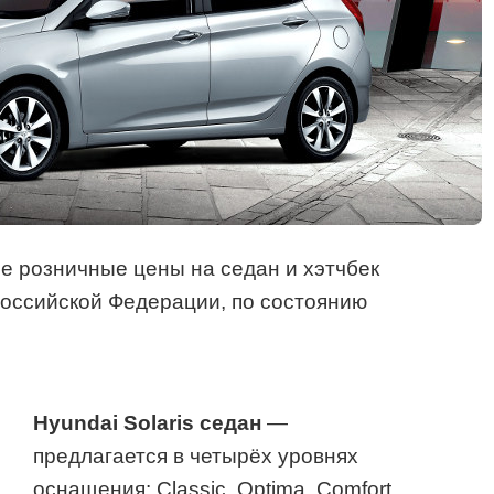
 розничные цены на седан и хэтчбек
 Российской Федерации, по состоянию
Hyundai Solaris седан
—
предлагается в четырёх уровнях
оснащения: Classic, Optima, Comfort