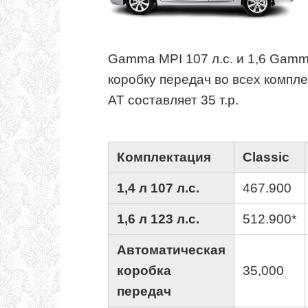
Gamma MPI 107 л.с. и 1,6 Gamm
коробку передач во всех компле
AT составляет 35 т.р.
Комплектация
Classic
1,4 л 107 л.с.
467.900
1,6 л 123 л.с.
512.900*
Автоматическая
коробка
35,000
передач