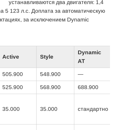
устанавливаются два двигателя: 1,4
a 5 123 л.с. Доплата за автоматическую
ектациях, за исключением Dynamic
Dynamic
Active
Style
AT
505.900
548.900
—
525.900
568.900
688.900
35.000
35.000
стандартно