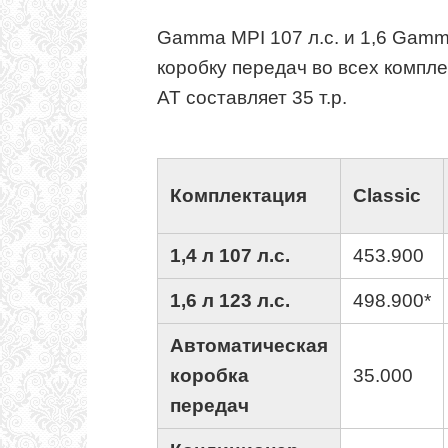
Gamma MPI 107 л.с. и 1,6 Gamm
коробку передач во всех компл
AT составляет 35 т.р.
Комплектация
Classic
1,4 л 107 л.с.
453.900
1,6 л 123 л.с.
498.900*
Автоматическая
коробка
35.000
передач