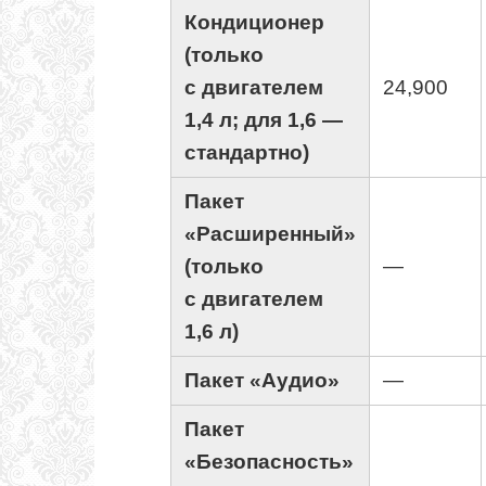
Кондиционер
(только
с двигателем
24,900
1,4 л; для 1,6 —
стандартно)
Пакет
«Расширенный»
(только
—
с двигателем
1,6 л)
Пакет «Аудио»
—
Пакет
«Безопасность»